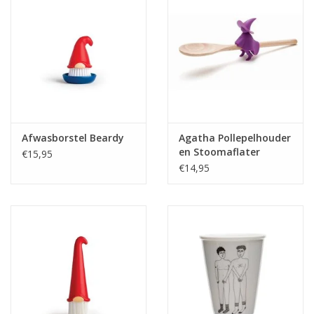
Afwasborstel Beardy
Agatha Pollepelhouder
en Stoomaflater
€15,95
€14,95