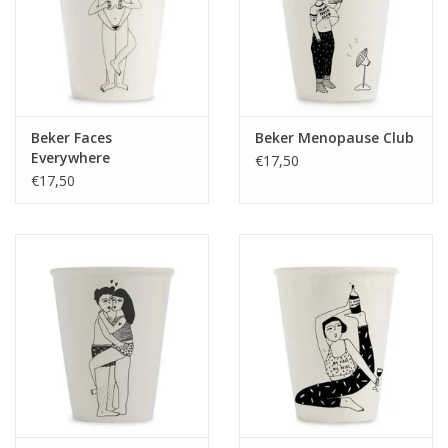
Beker Faces
Beker Menopause Club
Everywhere
€17,50
€17,50