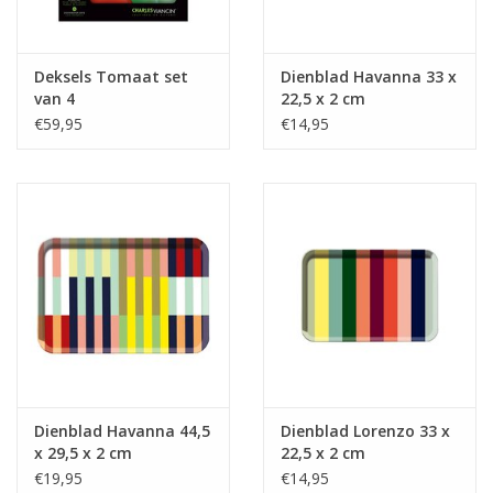
Deksels Tomaat set
Dienblad Havanna 33 x
van 4
22,5 x 2 cm
€59,95
€14,95
Dienblad Havanna 44,5
Dienblad Lorenzo 33 x
x 29,5 x 2 cm
22,5 x 2 cm
€19,95
€14,95