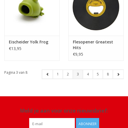
Eischeider Yolk Frog
Flesopener Greatest
Hits
€13,95
€9,95
Pagina 3 van 8
1
2
3
4
5
8
Meld je aan voor onze nieuwsbrief:
ABONNEER