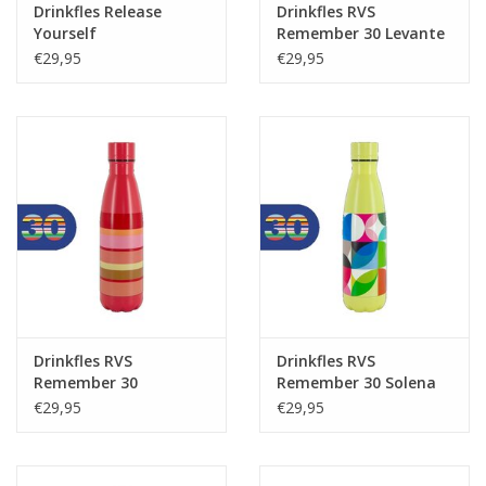
Drinkfles Release
Drinkfles RVS
Yourself
Remember 30 Levante
€29,95
€29,95
Drinkfles RVS
Drinkfles RVS
Remember 30
Remember 30 Solena
Marrakesch
€29,95
€29,95