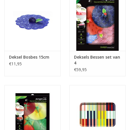
Deksel Bosbes 15cm
Deksels Bessen set van
4
€11,95
€59,95