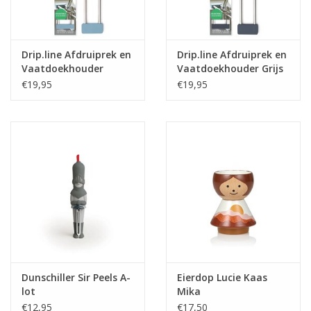
Drip.line Afdruiprek en
Drip.line Afdruiprek en
Vaatdoekhouder
Vaatdoekhouder Grijs
Blauw
€19,95
€19,95
Dunschiller Sir Peels A-
Eierdop Lucie Kaas
lot
Mika
€12,95
€17,50